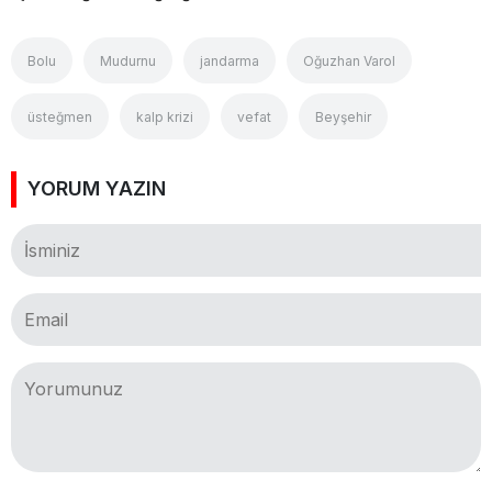
Bolu
Mudurnu
jandarma
Oğuzhan Varol
üsteğmen
kalp krizi
vefat
Beyşehir
YORUM YAZIN