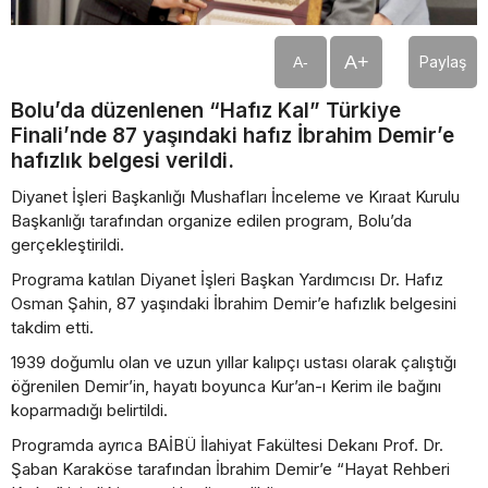
A+
Paylaş
A-
Bolu’da düzenlenen “Hafız Kal” Türkiye
Finali’nde 87 yaşındaki hafız İbrahim Demir’e
hafızlık belgesi verildi.
Diyanet İşleri Başkanlığı Mushafları İnceleme ve Kıraat Kurulu
Başkanlığı tarafından organize edilen program, Bolu’da
gerçekleştirildi.
Programa katılan Diyanet İşleri Başkan Yardımcısı Dr. Hafız
Osman Şahin, 87 yaşındaki İbrahim Demir’e hafızlık belgesini
takdim etti.
1939 doğumlu olan ve uzun yıllar kalıpçı ustası olarak çalıştığı
öğrenilen Demir’in, hayatı boyunca Kur’an-ı Kerim ile bağını
koparmadığı belirtildi.
Programda ayrıca BAİBÜ İlahiyat Fakültesi Dekanı Prof. Dr.
Şaban Karaköse tarafından İbrahim Demir’e “Hayat Rehberi