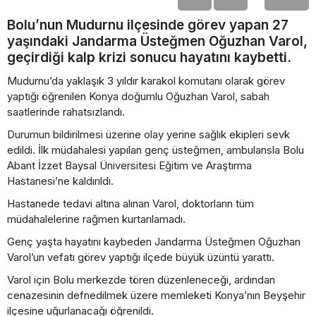
Bolu’nun Mudurnu ilçesinde görev yapan 27
yaşındaki Jandarma Üsteğmen Oğuzhan Varol,
geçirdiği kalp krizi sonucu hayatını kaybetti.
Mudurnu’da yaklaşık 3 yıldır karakol komutanı olarak görev
yaptığı öğrenilen Konya doğumlu Oğuzhan Varol, sabah
saatlerinde rahatsızlandı.
Durumun bildirilmesi üzerine olay yerine sağlık ekipleri sevk
edildi. İlk müdahalesi yapılan genç üsteğmen, ambulansla Bolu
Abant İzzet Baysal Üniversitesi Eğitim ve Araştırma
Hastanesi’ne kaldırıldı.
Hastanede tedavi altına alınan Varol, doktorların tüm
müdahalelerine rağmen kurtarılamadı.
Genç yaşta hayatını kaybeden Jandarma Üsteğmen Oğuzhan
Varol’un vefatı görev yaptığı ilçede büyük üzüntü yarattı.
Varol için Bolu merkezde tören düzenleneceği, ardından
cenazesinin defnedilmek üzere memleketi Konya’nın Beyşehir
ilçesine uğurlanacağı öğrenildi.