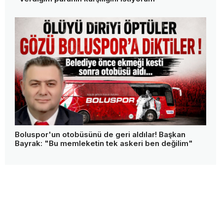
Boluspor'un otobüsünü de geri aldılar! Başkan
Bayrak: "Bu memleketin tek askeri ben değilim"