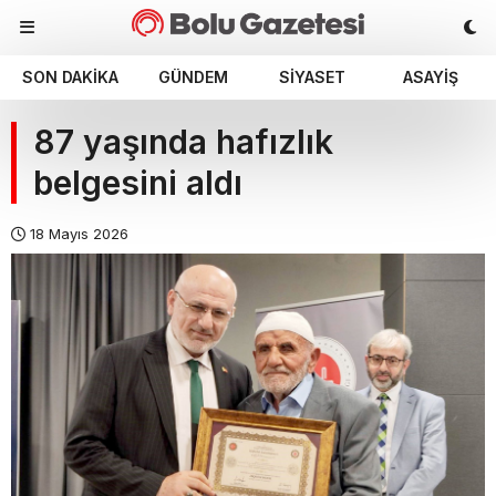
SON DAKIKA
GÜNDEM
SIYASET
ASAYIŞ
87 yaşında hafızlık
belgesini aldı
18 Mayıs 2026