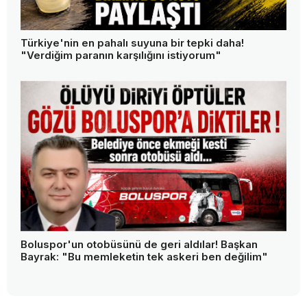
Türkiye'nin en pahalı suyuna bir tepki daha!
"Verdiğim paranın karşılığını istiyorum"
Boluspor'un otobüsünü de geri aldılar! Başkan
Bayrak: "Bu memleketin tek askeri ben değilim"