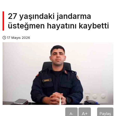
27 yaşındaki jandarma
üsteğmen hayatını kaybetti
17 Mayıs 2026
A+
Paylaş
A-