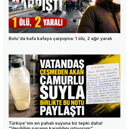
Bolu'da kafa kafaya çarpışma: 1 ölü, 2 ağır yaralı
Türkiye'nin en pahalı suyuna bir tepki daha!
"Verdiğim paranın karşılığını istiyorum"