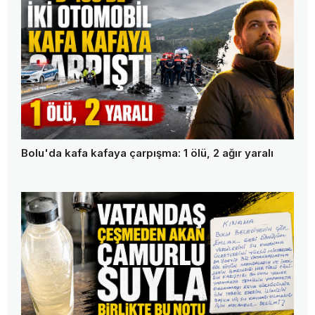
Bolu'da kafa kafaya çarpışma: 1 ölü, 2 ağır yaralı