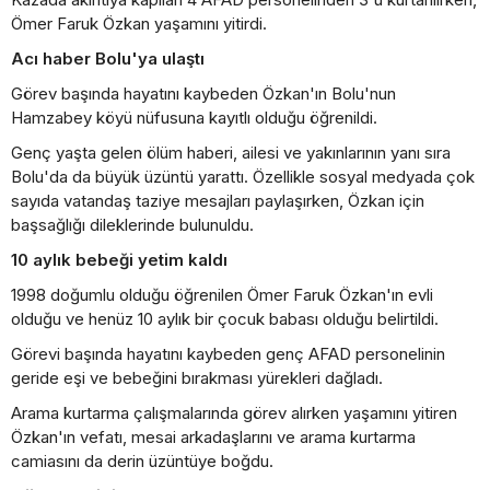
Ömer Faruk Özkan yaşamını yitirdi.
Acı haber Bolu'ya ulaştı
Görev başında hayatını kaybeden Özkan'ın Bolu'nun
Hamzabey köyü nüfusuna kayıtlı olduğu öğrenildi.
Genç yaşta gelen ölüm haberi, ailesi ve yakınlarının yanı sıra
Bolu'da da büyük üzüntü yarattı. Özellikle sosyal medyada çok
sayıda vatandaş taziye mesajları paylaşırken, Özkan için
başsağlığı dileklerinde bulunuldu.
10 aylık bebeği yetim kaldı
1998 doğumlu olduğu öğrenilen Ömer Faruk Özkan'ın evli
olduğu ve henüz 10 aylık bir çocuk babası olduğu belirtildi.
Görevi başında hayatını kaybeden genç AFAD personelinin
geride eşi ve bebeğini bırakması yürekleri dağladı.
Arama kurtarma çalışmalarında görev alırken yaşamını yitiren
Özkan'ın vefatı, mesai arkadaşlarını ve arama kurtarma
camiasını da derin üzüntüye boğdu.