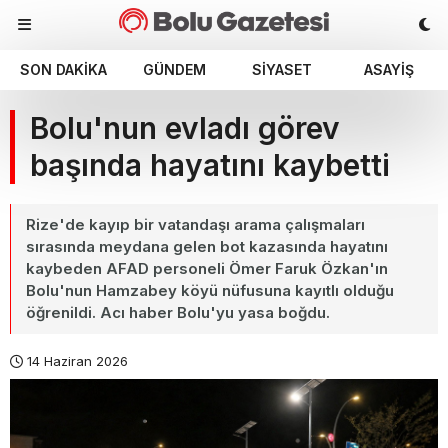
SON DAKIKA
GÜNDEM
SIYASET
ASAYIŞ
Bolu'nun evladı görev
başında hayatını kaybetti
Rize'de kayıp bir vatandaşı arama çalışmaları
sırasında meydana gelen bot kazasında hayatını
kaybeden AFAD personeli Ömer Faruk Özkan'ın
Bolu'nun Hamzabey köyü nüfusuna kayıtlı olduğu
öğrenildi. Acı haber Bolu'yu yasa boğdu.
14 Haziran 2026