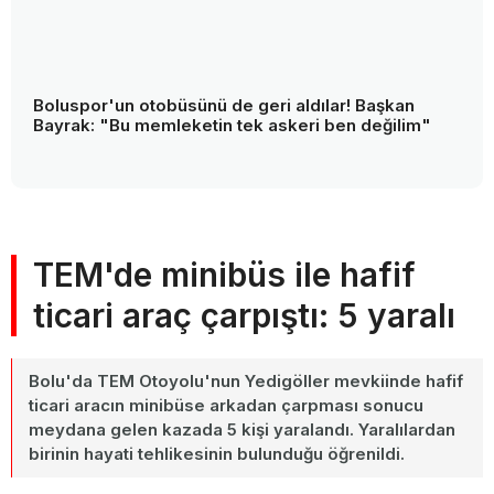
Boluspor'un otobüsünü de geri aldılar! Başkan
Bayrak: "Bu memleketin tek askeri ben değilim"
TEM'de minibüs ile hafif
ticari araç çarpıştı: 5 yaralı
Bolu'da TEM Otoyolu'nun Yedigöller mevkiinde hafif
ticari aracın minibüse arkadan çarpması sonucu
meydana gelen kazada 5 kişi yaralandı. Yaralılardan
birinin hayati tehlikesinin bulunduğu öğrenildi.