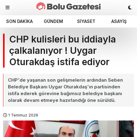
SON DAKIKA
GÜNDEM
SIYASET
ASAYIŞ
CHP kulisleri bu iddiayla
çalkalanıyor ! Uygar
Oturakdaş istifa ediyor
CHP'de yaşanan son gelişmelerin ardından Seben
Belediye Başkanı Uygar Oturakdaş'ın partisinden
istifa ederek görevine bağımsız belediye başkanı
olarak devam etmeye hazırlandığı öne sürüldü.
1 Temmuz 2026