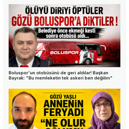
Boluspor'un otobüsünü de geri aldılar! Başkan
Bayrak: "Bu memleketin tek askeri ben değilim"