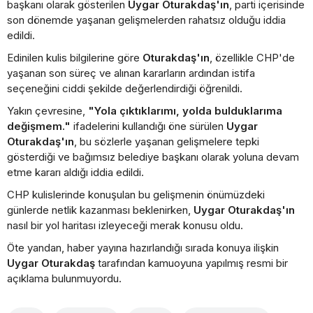
başkanı olarak gösterilen
Uygar Oturakdaş'ın
, parti içerisinde
son dönemde yaşanan gelişmelerden rahatsız olduğu iddia
edildi.
Edinilen kulis bilgilerine göre
Oturakdaş'ın
, özellikle CHP'de
yaşanan son süreç ve alınan kararların ardından istifa
seçeneğini ciddi şekilde değerlendirdiği öğrenildi.
Yakın çevresine,
"Yola çıktıklarımı, yolda bulduklarıma
değişmem."
ifadelerini kullandığı öne sürülen
Uygar
Oturakdaş'ın
, bu sözlerle yaşanan gelişmelere tepki
gösterdiği ve bağımsız belediye başkanı olarak yoluna devam
etme kararı aldığı iddia edildi.
CHP kulislerinde konuşulan bu gelişmenin önümüzdeki
günlerde netlik kazanması beklenirken,
Uygar Oturakdaş'ın
nasıl bir yol haritası izleyeceği merak konusu oldu.
Öte yandan, haber yayına hazırlandığı sırada konuya ilişkin
Uygar Oturakdaş
tarafından kamuoyuna yapılmış resmi bir
açıklama bulunmuyordu.