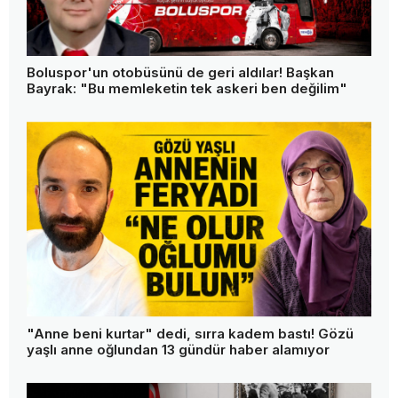
Boluspor'un otobüsünü de geri aldılar! Başkan
Bayrak: "Bu memleketin tek askeri ben değilim"
"Anne beni kurtar" dedi, sırra kadem bastı! Gözü
yaşlı anne oğlundan 13 gündür haber alamıyor