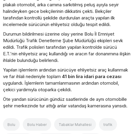
plakalı otomobil, arka camına sarkıtılmış peluş ayıyla seyir
halindeyken gece bekçilerinin dikkatini çekti. Bekçiler
tarafından kontrollü şekilde durdurulan araçta yapılan ilk
incelemede sürücünün ehliyetsiz olduğu tespit edildi.
Durumun bildirilmesi üzerine olay yerine Bolu İl Emniyet
Müdürlüğü Trafik Denetleme Şube Müdürlüğü ekipleri sevk
edildi. Trafik polisleri tarafından yapılan kontrolde sürücü
E.T.'nin ehliyetsiz araç kullandığı ve aracın far donanımına ilişkin
ihlalde bulunduğu belirlendi.
Yapılan işlemlerin ardından sürücüye ehliyetsiz araç kullanmak
ve far ihlali nedeniyle toplam
41 bin lira idari para cezası
uygulandı. İşlemlerin tamamlanmasının ardından otomobil,
çekici yardımıyla otoparka çekildi.
Öte yandan sürücünün gündüz saatlerinde de aynı otomobille
şehir merkezinde tur attığı anlar vatandaş kamerasına yansıdı.
Bolu
Bolu Haber
Tabaklar Mahallesi
trafik