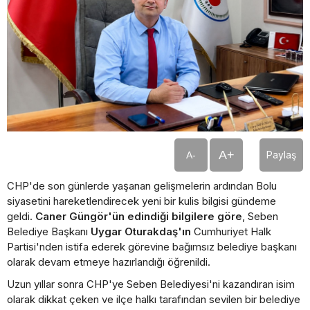
A+
Paylaş
A-
CHP'de son günlerde yaşanan gelişmelerin ardından Bolu
siyasetini hareketlendirecek yeni bir kulis bilgisi gündeme
geldi.
Caner Güngör'ün edindiği bilgilere göre
, Seben
Belediye Başkanı
Uygar Oturakdaş'ın
Cumhuriyet Halk
Partisi'nden istifa ederek görevine bağımsız belediye başkanı
olarak devam etmeye hazırlandığı öğrenildi.
Uzun yıllar sonra CHP'ye Seben Belediyesi'ni kazandıran isim
olarak dikkat çeken ve ilçe halkı tarafından sevilen bir belediye