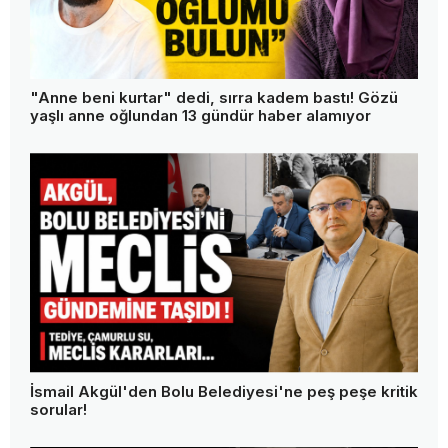
"Anne beni kurtar" dedi, sırra kadem bastı! Gözü
yaşlı anne oğlundan 13 gündür haber alamıyor
İsmail Akgül'den Bolu Belediyesi'ne peş peşe kritik
sorular!