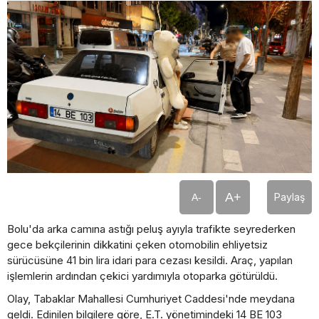
A+
Paylaş
A-
Bolu'da arka camına astığı peluş ayıyla trafikte seyrederken
gece bekçilerinin dikkatini çeken otomobilin ehliyetsiz
sürücüsüne 41 bin lira idari para cezası kesildi. Araç, yapılan
işlemlerin ardından çekici yardımıyla otoparka götürüldü.
Olay, Tabaklar Mahallesi Cumhuriyet Caddesi'nde meydana
geldi. Edinilen bilgilere göre, E.T. yönetimindeki 14 BE 103