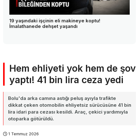
19 yaşındaki işçinin eli makineye koptu!
İmalathanede dehşet yaşandı
Hem ehliyeti yok hem de şov
yaptı! 41 bin lira ceza yedi
Bolu'da arka camına astığı peluş ayıyla trafikte
dikkat çeken otomobilin ehliyetsiz sürücüsüne 41 bin
lira idari para cezası kesildi. Araç, çekici yardımıyla
otoparka götürüldü.
1 Temmuz 2026