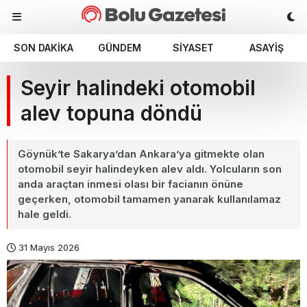
SON DAKIKA
GÜNDEM
SIYASET
ASAYIŞ
Seyir halindeki otomobil
alev topuna döndü
Göynük’te Sakarya’dan Ankara’ya gitmekte olan
otomobil seyir halindeyken alev aldı. Yolcuların son
anda araçtan inmesi olası bir facianın önüne
geçerken, otomobil tamamen yanarak kullanılamaz
hale geldi.
31 Mayıs 2026