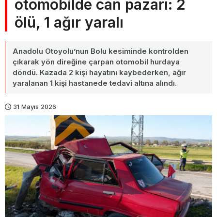
otomobilde can pazarı: 2
ölü, 1 ağır yaralı
Anadolu Otoyolu’nun Bolu kesiminde kontrolden
çıkarak yön direğine çarpan otomobil hurdaya
döndü. Kazada 2 kişi hayatını kaybederken, ağır
yaralanan 1 kişi hastanede tedavi altına alındı.
31 Mayıs 2026