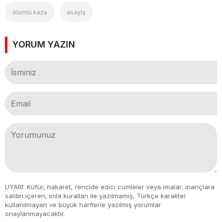
ölümlü kaza
asayiş
YORUM YAZIN
UYARI: Küfür, hakaret, rencide edici cümleler veya imalar, inançlara
saldırı içeren, imla kuralları ile yazılmamış, Türkçe karakter
kullanılmayan ve büyük harflerle yazılmış yorumlar
onaylanmayacaktır.