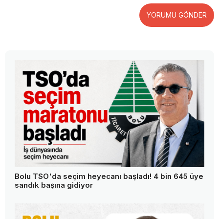
YORUMU GÖNDER
Bolu TSO'da seçim heyecanı başladı! 4 bin 645 üye
sandık başına gidiyor