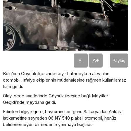
A+
Paylaş
A-
Bolu’nun Göynük ilçesinde seyir halindeyken alev alan
otomobil, itfaiye ekiplerinin müdahalesine rağmen kullanılamaz
hale geldi.
Olay, gece saatlerinde Göynük ilçesine bağlı Meyitler
Geçidi’nde meydana geldi.
Edinilen bilgiye göre, bayramın son günü Sakarya’dan Ankara
istikametine seyreden 06 NY 540 plakalı otomobil, henüz
belirlenemeyen bir nedenle yanmaya başladı.