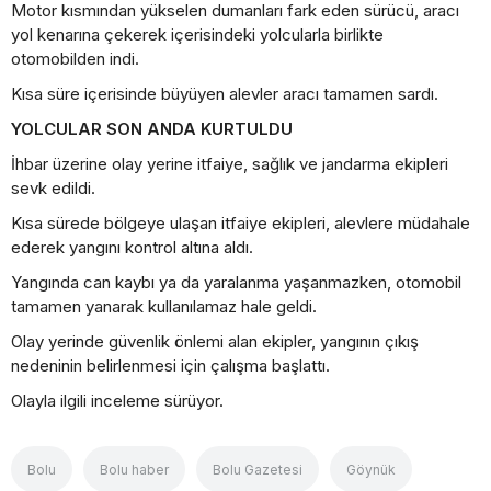
Motor kısmından yükselen dumanları fark eden sürücü, aracı
yol kenarına çekerek içerisindeki yolcularla birlikte
otomobilden indi.
Kısa süre içerisinde büyüyen alevler aracı tamamen sardı.
YOLCULAR SON ANDA KURTULDU
İhbar üzerine olay yerine itfaiye, sağlık ve jandarma ekipleri
sevk edildi.
Kısa sürede bölgeye ulaşan itfaiye ekipleri, alevlere müdahale
ederek yangını kontrol altına aldı.
Yangında can kaybı ya da yaralanma yaşanmazken, otomobil
tamamen yanarak kullanılamaz hale geldi.
Olay yerinde güvenlik önlemi alan ekipler, yangının çıkış
nedeninin belirlenmesi için çalışma başlattı.
Olayla ilgili inceleme sürüyor.
Bolu
Bolu haber
Bolu Gazetesi
Göynük