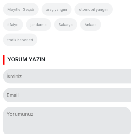
Meyitler Geçidi
araç yangını
otomobil yangını
itfaiye
jandarma
Sakarya
Ankara
trafik haberleri
YORUM YAZIN