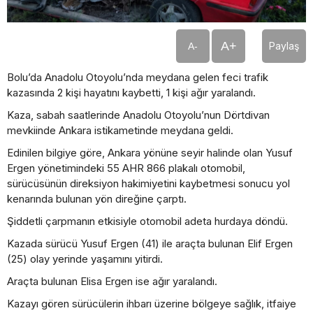
A+
Paylaş
A-
Bolu’da Anadolu Otoyolu’nda meydana gelen feci trafik
kazasında 2 kişi hayatını kaybetti, 1 kişi ağır yaralandı.
Kaza, sabah saatlerinde Anadolu Otoyolu’nun Dörtdivan
mevkiinde Ankara istikametinde meydana geldi.
Edinilen bilgiye göre, Ankara yönüne seyir halinde olan Yusuf
Ergen yönetimindeki 55 AHR 866 plakalı otomobil,
sürücüsünün direksiyon hakimiyetini kaybetmesi sonucu yol
kenarında bulunan yön direğine çarptı.
Şiddetli çarpmanın etkisiyle otomobil adeta hurdaya döndü.
Kazada sürücü Yusuf Ergen (41) ile araçta bulunan Elif Ergen
(25) olay yerinde yaşamını yitirdi.
Araçta bulunan Elisa Ergen ise ağır yaralandı.
Kazayı gören sürücülerin ihbarı üzerine bölgeye sağlık, itfaiye