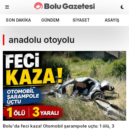
SON DAKIKA
GÜNDEM
SIYASET
ASAYIŞ
anadolu otoyolu
Bolu'da feci kaza! Otomobil şarampole uçtu: 1 ölü, 3