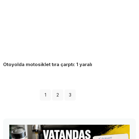
Otoyolda motosiklet tıra çarptı: 1 yaralı
1
2
3