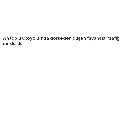
Anadolu Otoyolu'nda dorseden düşen fayanslar trafiği
durdurdu