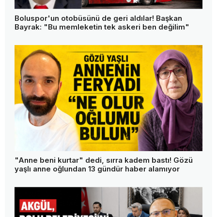
Türkiye'nin en pahalı suyuna bir tepki daha!
"Verdiğim paranın karşılığını istiyorum"