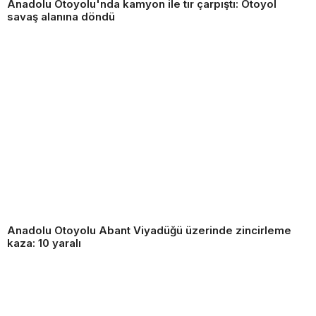
Anadolu Otoyolu'nda kamyon ile tır çarpıştı: Otoyol
savaş alanına döndü
Anadolu Otoyolu Abant Viyadüğü üzerinde zincirleme
kaza: 10 yaralı