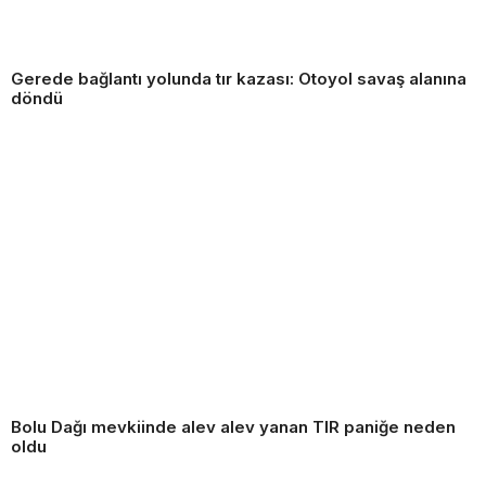
Gerede bağlantı yolunda tır kazası: Otoyol savaş alanına
döndü
Bolu Dağı mevkiinde alev alev yanan TIR paniğe neden
oldu