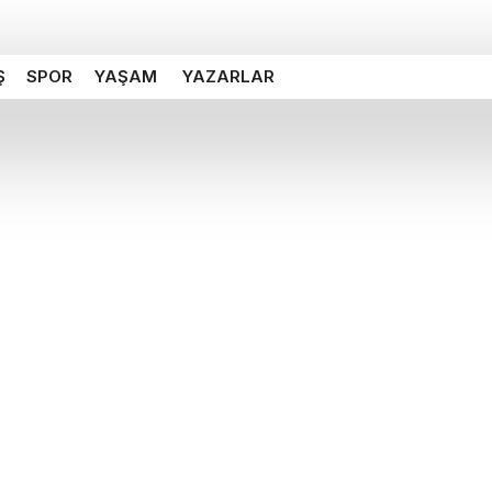
Ş
SPOR
YAŞAM
YAZARLAR