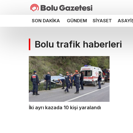
SON DAKIKA
GÜNDEM
SIYASET
ASAYI
Bolu trafik haberleri
İki ayrı kazada 10 kişi yaralandı