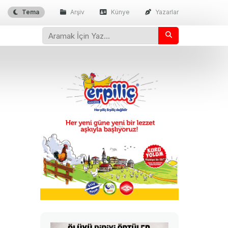
Tema
Arşiv
Künye
Yazarlar