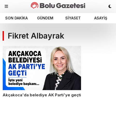
SON DAKIKA
GÜNDEM
SIYASET
ASAYIŞ
Fikret Albayrak
Akçakoca'da belediye AK Parti'ye geçti