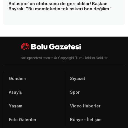
Boluspor'un otobüsünü de geri aldılar! Başkan
Bayrak: "Bu memleketin tek askeri ben değilim"
bolugazetesi.com.tr © Copyright Tüm Hakları Saklıdır
Gündem
Siyaset
Asayiş
Spor
Yaşam
Video Haberler
Foto Galeriler
Künye - İletişim