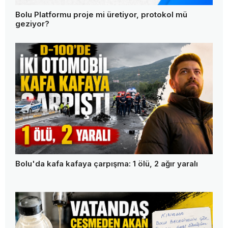
Bolu Platformu proje mi üretiyor, protokol mü
geziyor?
Bolu'da kafa kafaya çarpışma: 1 ölü, 2 ağır yaralı