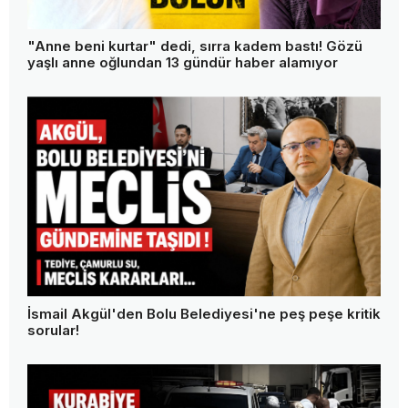
"Anne beni kurtar" dedi, sırra kadem bastı! Gözü
yaşlı anne oğlundan 13 gündür haber alamıyor
İsmail Akgül'den Bolu Belediyesi'ne peş peşe kritik
sorular!