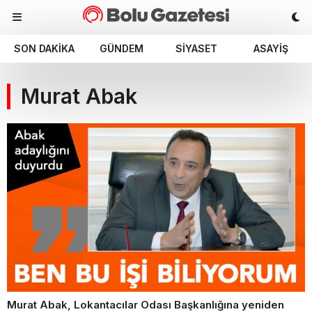
SON DAKIKA
GÜNDEM
SIYASET
ASAYIŞ
Murat Abak
Murat Abak, Lokantacılar Odası Başkanlığına yeniden