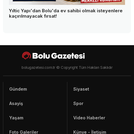
Yıltic Yapı'dan Bolu'da ev sahibi olmak isteyenlere
kaçırılmayacak fırsat!
bolugazetesi.com.tr © Copyright Tüm Hakları Saklıdır
Gündem
Siyaset
Asayiş
Spor
Yaşam
Video Haberler
Foto Galeriler
Künye - İletişim