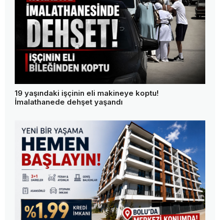
19 yaşındaki işçinin eli makineye koptu!
İmalathanede dehşet yaşandı