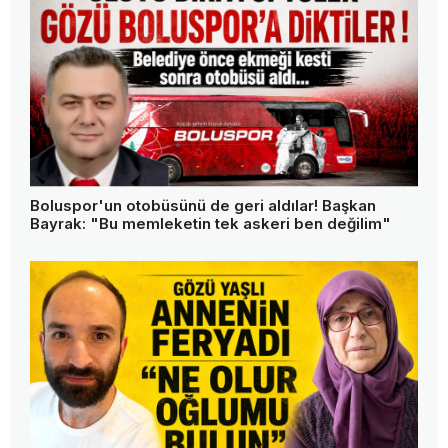
Boluspor'un otobüsünü de geri aldılar! Başkan
Bayrak: "Bu memleketin tek askeri ben değilim"