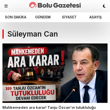
SON DAKIKA
GÜNDEM
SIYASET
ASAYIŞ
Süleyman Can
Mahkemeden ara karar! Tanju Özcan'ın tutukluluğu