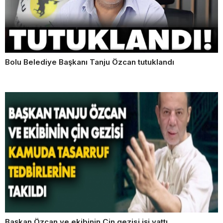
Bolu Belediye Başkanı Tanju Özcan tutuklandı
Başkan Özcan ve ekibinin Çin gezisi işi yattı