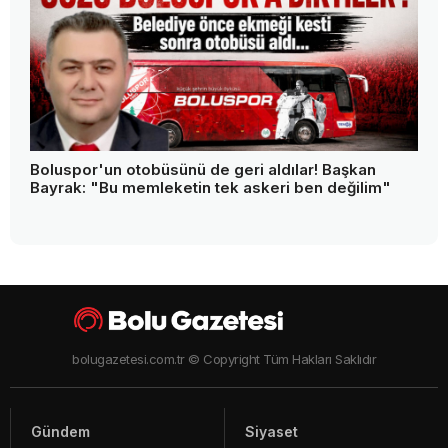
Boluspor'un otobüsünü de geri aldılar! Başkan
Bayrak: "Bu memleketin tek askeri ben değilim"
bolugazetesi.com.tr © Copyright Tüm Hakları Saklıdır
Gündem
Siyaset