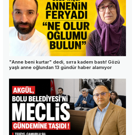
"Anne beni kurtar" dedi, sırra kadem bastı! Gözü
yaşlı anne oğlundan 13 gündür haber alamıyor