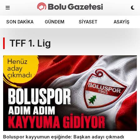
SON DAKIKA
GÜNDEM
SIYASET
ASAYIŞ
TFF 1. Lig
Boluspor kayyumun eşiğinde: Başkan adayı çıkmadı