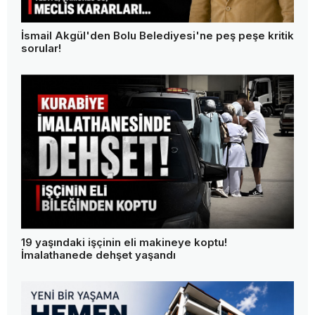
İsmail Akgül'den Bolu Belediyesi'ne peş peşe kritik
sorular!
19 yaşındaki işçinin eli makineye koptu!
İmalathanede dehşet yaşandı