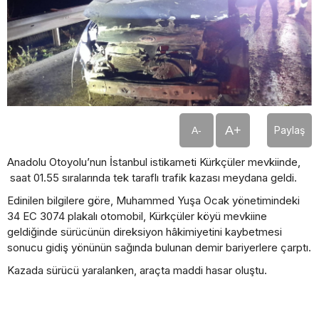
A+
Paylaş
A-
Anadolu Otoyolu’nun İstanbul istikameti Kürkçüler mevkiinde,
saat 01.55 sıralarında tek taraflı trafik kazası meydana geldi.
Edinilen bilgilere göre, Muhammed Yuşa Ocak yönetimindeki
34 EC 3074 plakalı otomobil, Kürkçüler köyü mevkiine
geldiğinde sürücünün direksiyon hâkimiyetini kaybetmesi
sonucu gidiş yönünün sağında bulunan demir bariyerlere çarptı.
Kazada sürücü yaralanken, araçta maddi hasar oluştu.