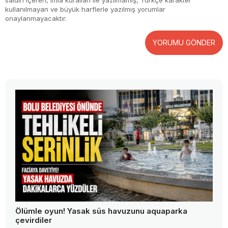
saldırı içeren, imla kuralları ile yazılmamış, Türkçe karakter
kullanılmayan ve büyük harflerle yazılmış yorumlar
onaylanmayacaktır.
YORUMU GÖNDER
Ölümle oyun! Yasak süs havuzunu aquaparka
çevirdiler