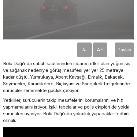
A+
Paylaş
A-
Bolu Dağı’nda sabah saatlerinden itibaren etkili olan yoğun sis
ve sağanak nedeniyle görüş mesafesi yer yer 25 metreye
kadar düştü. Yumrukaya, Abant Kavşağı, Elmalık, Bakacak,
Seymenler, Karanlıkdere, Bıçkıyanı ve Sarıçökek bölgelerinde
sürücüler ilerlemekte güçlük çekiyor.
Yetkililer, sürücülerin takip mesafelerini korumalarını ve hız
yapmamalarını istiyor. Işıklı tabelalar ve polis ekipleri de yolda
sürücüleri uyarıyor. Bolu Dağı’nda yolculuk yapacaklar tedbirli
olmalı.