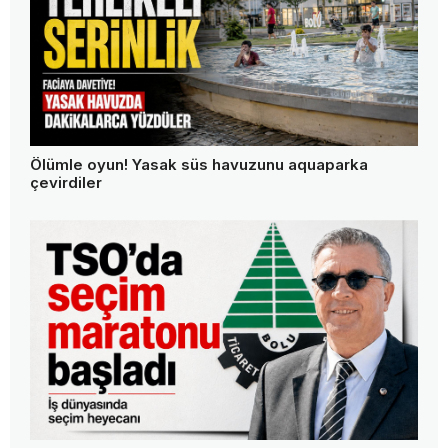
Ölümle oyun! Yasak süs havuzunu aquaparka
çevirdiler