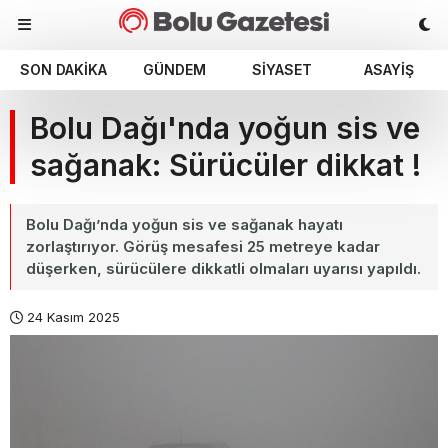
SON DAKIKA
GÜNDEM
SIYASET
ASAYIŞ
Bolu Dağı'nda yoğun sis ve
sağanak: Sürücüler dikkat !
Bolu Dağı’nda yoğun sis ve sağanak hayatı
zorlaştırıyor. Görüş mesafesi 25 metreye kadar
düşerken, sürücülere dikkatli olmaları uyarısı yapıldı.
24 Kasım 2025