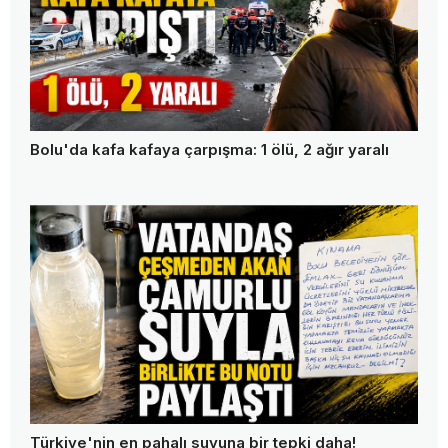
Bolu'da kafa kafaya çarpışma: 1 ölü, 2 ağır yaralı
Türkiye'nin en pahalı suyuna bir tepki daha!