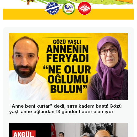
"Anne beni kurtar" dedi, sırra kadem bastı! Gözü
yaşlı anne oğlundan 13 gündür haber alamıyor