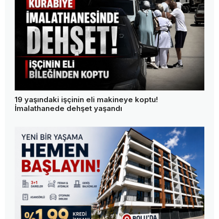
19 yaşındaki işçinin eli makineye koptu!
İmalathanede dehşet yaşandı