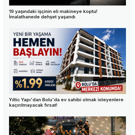
19 yaşındaki işçinin eli makineye koptu!
İmalathanede dehşet yaşandı
Yıltic Yapı'dan Bolu'da ev sahibi olmak isteyenlere
kaçırılmayacak fırsat!