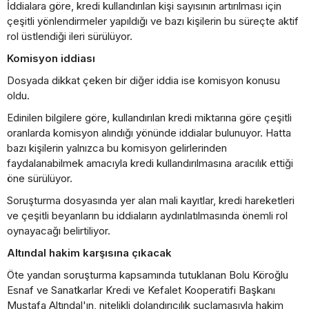
İddialara göre, kredi kullandırılan kişi sayısının artırılması için
çeşitli yönlendirmeler yapıldığı ve bazı kişilerin bu süreçte aktif
rol üstlendiği ileri sürülüyor.
Komisyon iddiası
Dosyada dikkat çeken bir diğer iddia ise komisyon konusu
oldu.
Edinilen bilgilere göre, kullandırılan kredi miktarına göre çeşitli
oranlarda komisyon alındığı yönünde iddialar bulunuyor. Hatta
bazı kişilerin yalnızca bu komisyon gelirlerinden
faydalanabilmek amacıyla kredi kullandırılmasına aracılık ettiği
öne sürülüyor.
Soruşturma dosyasında yer alan mali kayıtlar, kredi hareketleri
ve çeşitli beyanların bu iddiaların aydınlatılmasında önemli rol
oynayacağı belirtiliyor.
Altındal hakim karşısına çıkacak
Öte yandan soruşturma kapsamında tutuklanan Bolu Köroğlu
Esnaf ve Sanatkarlar Kredi ve Kefalet Kooperatifi Başkanı
Mustafa Altındal'ın, nitelikli dolandırıcılık suçlamasıyla hakim