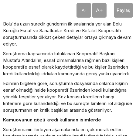
A+
Paylaş
A-
Bolu'da uzun süredir gündemin ilk sıralarında yer alan Bolu
Köroğlu Esnaf ve Sanatkarlar Kredi ve Kefalet Kooperatifi
soruşturmasında dikkat çeken detaylar ortaya çıkmaya devam
ediyor.
Soruşturma kapsamında tutuklanan Kooperatif Başkanı
Mustafa Altındal'ın, esnaf olmamalarına rağmen bazı kişileri
kooperatife esnaf olarak kaydettirdiği ve bu kişiler üzerinden
kredi kullandırıldığı iddiaları kamuoyunda geniş yankı uyandırdı.
Edinilen bilgilere göre, soruşturma dosyasında onlarca kişinin
esnaf olmadığı halde kooperatif üzerinden kredi kullandığına
yönelik tespitler yer alıyor. Söz konusu kredilerin hangi
kriterlere göre kullandırıldığı ve bu süreçte kimlerin rol aldığı ise
soruşturmanın en kritik başlıkları arasında gösteriliyor.
Kamuoyunun gözü kredi kullanan isimlerde
Soruşturmanın ilerleyen aşamalarında en çok merak edilen