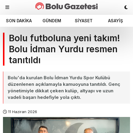
SON DAKIKA
GÜNDEM
SIYASET
ASAYIŞ
Bolu futboluna yeni takım!
Bolu İdman Yurdu resmen
tanıtıldı
Bolu'da kurulan Bolu İdman Yurdu Spor Kulübü
düzenlenen açıklamayla kamuoyuna tanıtıldı. Genç
yönetimiyle dikkat çeken kulüp, altyapı ve uzun
vadeli başarı hedefiyle yola çıktı.
11 Haziran 2026