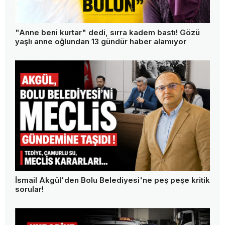
"Anne beni kurtar" dedi, sırra kadem bastı! Gözü
yaşlı anne oğlundan 13 gündür haber alamıyor
İsmail Akgül'den Bolu Belediyesi'ne peş peşe kritik
sorular!