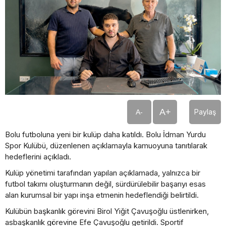
A+
Paylaş
A-
Bolu futboluna yeni bir kulüp daha katıldı. Bolu İdman Yurdu
Spor Kulübü, düzenlenen açıklamayla kamuoyuna tanıtılarak
hedeflerini açıkladı.
Kulüp yönetimi tarafından yapılan açıklamada, yalnızca bir
futbol takımı oluşturmanın değil, sürdürülebilir başarıyı esas
alan kurumsal bir yapı inşa etmenin hedeflendiği belirtildi.
Kulübün başkanlık görevini Birol Yiğit Çavuşoğlu üstlenirken,
asbaşkanlık görevine Efe Çavuşoğlu getirildi. Sportif