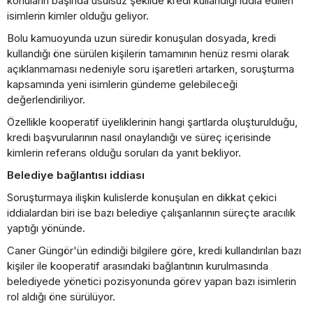
konuların başında usulsüz şekilde kredi kullandığı iddia edilen
isimlerin kimler olduğu geliyor.
Bolu kamuoyunda uzun süredir konuşulan dosyada, kredi
kullandığı öne sürülen kişilerin tamamının henüz resmi olarak
açıklanmaması nedeniyle soru işaretleri artarken, soruşturma
kapsamında yeni isimlerin gündeme gelebileceği
değerlendiriliyor.
Özellikle kooperatif üyeliklerinin hangi şartlarda oluşturulduğu,
kredi başvurularının nasıl onaylandığı ve süreç içerisinde
kimlerin referans olduğu soruları da yanıt bekliyor.
Belediye bağlantısı iddiası
Soruşturmaya ilişkin kulislerde konuşulan en dikkat çekici
iddialardan biri ise bazı belediye çalışanlarının süreçte aracılık
yaptığı yönünde.
Caner Güngör'ün edindiği bilgilere göre, kredi kullandırılan bazı
kişiler ile kooperatif arasındaki bağlantının kurulmasında
belediyede yönetici pozisyonunda görev yapan bazı isimlerin
rol aldığı öne sürülüyor.