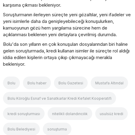
karşısına çıkması bekleniyor.
Soruşturmanın ilerleyen süreçte yeni gözaltılar, yeni ifadeler ve
yeni isimlerle daha da genişleyebileceği konuşulurken,
kamuoyunun gözü hem yargılama sürecine hem de
açıklanması beklenen yeni detaylara çevrilmiş durumda.
Bolu'da son yılların en çok konuşulan dosyalarından biri haline
gelen soruşturmada, kredi kullanan isimler ile süreçte rol aldığı
iddia edilen kişilerin ortaya çıkıp çıkmayacağı merakla
bekleniyor.
Bolu
Bolu haber
Bolu Gazetesi
Mustafa Altındal
Bolu Köroğlu Esnaf ve Sanatkarlar Kredi Kefalet Kooperatifi
kredi soruşturması
nitelikli dolandırıcılık
usulsüz kredi
Bolu Belediyesi
soruşturma