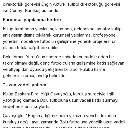
direktörlük görevini Engin Aktürk, futbol direktörlüğü görevini
ise Cüneyt Karakuş üstlendi.
Kurumsal yapılanma hedefi
Kulüp tarafından yapılan açıklamada, geleneksel amatör kulüp
anlayışının dışına çıkılarak kurumsal yapılanma, profesyonel
yönetim modeli ve futbolun gelişimine yönelik projelerin ön
planda tutulacağı ifade edildi.
Bolu İdman Yurdu'nun sadece sahada mücadele eden bir
takım olmayı değil, genç futbolcuların gelişimine katkı sağlayan
ve altyapıdan oyuncu yetiştiren bir spor kulübü haline
gelmesinin amaçlandığı belirtildi.
"Uzun vadeli yatırım"
Kulüp Başkanı Birol Yiğit Çavuşoğlu, kuruluş süreciyle ilgili
yaptığı açıklamada Bolu futboluna uzun vadeli katkı sunmayı
hedeflediklerini söyledi.
Çavuşoğlu, "Bugün attığımız adım yalnızca yeni bir kulübün
kuruluşu değil, aynı zamanda Bolu futboluna yönelik uzun vadeli