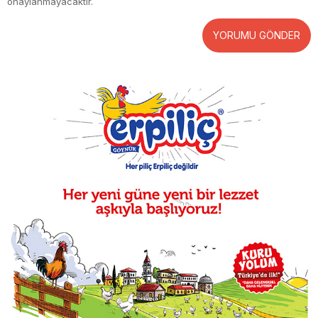
onaylanmayacaktır.
YORUMU GÖNDER