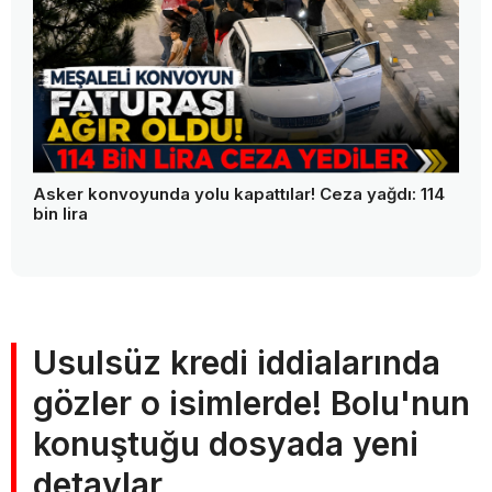
Asker konvoyunda yolu kapattılar! Ceza yağdı: 114
bin lira
Usulsüz kredi iddialarında
gözler o isimlerde! Bolu'nun
konuştuğu dosyada yeni
detaylar