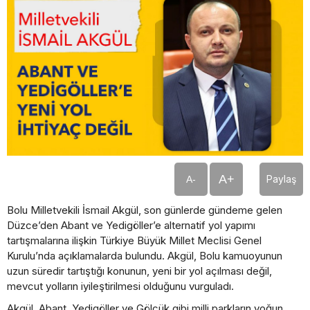
A+
Paylaş
A-
Bolu Milletvekili İsmail Akgül, son günlerde gündeme gelen
Düzce’den Abant ve Yedigöller’e alternatif yol yapımı
tartışmalarına ilişkin Türkiye Büyük Millet Meclisi Genel
Kurulu’nda açıklamalarda bulundu. Akgül, Bolu kamuoyunun
uzun süredir tartıştığı konunun, yeni bir yol açılması değil,
mevcut yolların iyileştirilmesi olduğunu vurguladı.
Akgül, Abant, Yedigöller ve Gölcük gibi milli parkların yoğun