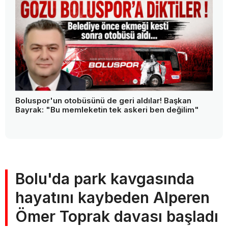
Boluspor'un otobüsünü de geri aldılar! Başkan
Bayrak: "Bu memleketin tek askeri ben değilim"
Bolu'da park kavgasında
hayatını kaybeden Alperen
Ömer Toprak davası başladı