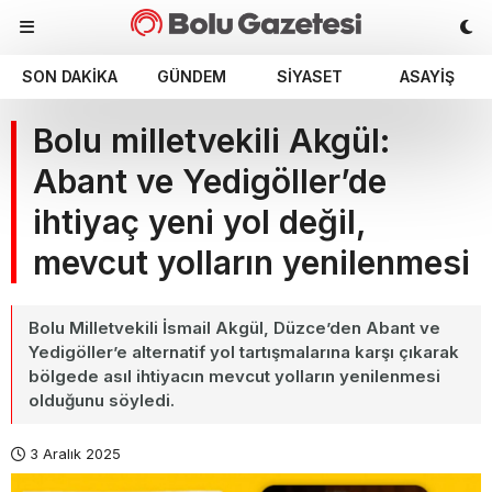
SON DAKIKA
GÜNDEM
SIYASET
ASAYIŞ
Bolu milletvekili Akgül:
Abant ve Yedigöller’de
ihtiyaç yeni yol değil,
mevcut yolların yenilenmesi
Bolu Milletvekili İsmail Akgül, Düzce’den Abant ve
Yedigöller’e alternatif yol tartışmalarına karşı çıkarak
bölgede asıl ihtiyacın mevcut yolların yenilenmesi
olduğunu söyledi.
3 Aralık 2025