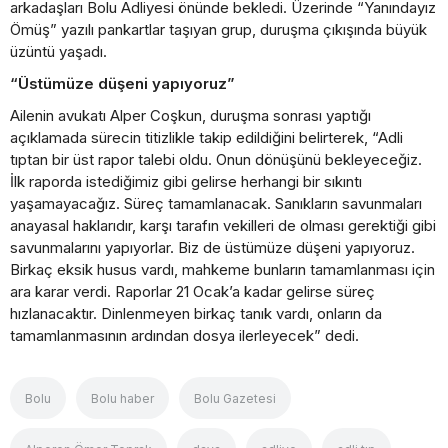
arkadaşları Bolu Adliyesi önünde bekledi. Üzerinde “Yanındayız
Ömüş” yazılı pankartlar taşıyan grup, duruşma çıkışında büyük
üzüntü yaşadı.
“Üstümüze düşeni yapıyoruz”
Ailenin avukatı Alper Coşkun, duruşma sonrası yaptığı
açıklamada sürecin titizlikle takip edildiğini belirterek, “Adli
tıptan bir üst rapor talebi oldu. Onun dönüşünü bekleyeceğiz.
İlk raporda istediğimiz gibi gelirse herhangi bir sıkıntı
yaşamayacağız. Süreç tamamlanacak. Sanıkların savunmaları
anayasal haklarıdır, karşı tarafın vekilleri de olması gerektiği gibi
savunmalarını yapıyorlar. Biz de üstümüze düşeni yapıyoruz.
Birkaç eksik husus vardı, mahkeme bunların tamamlanması için
ara karar verdi. Raporlar 21 Ocak’a kadar gelirse süreç
hızlanacaktır. Dinlenmeyen birkaç tanık vardı, onların da
tamamlanmasının ardından dosya ilerleyecek” dedi.
Bolu
Bolu haber
Bolu Gazetesi