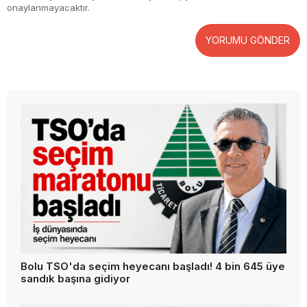
onaylanmayacaktır.
YORUMU GÖNDER
Bolu TSO'da seçim heyecanı başladı! 4 bin 645 üye
sandık başına gidiyor