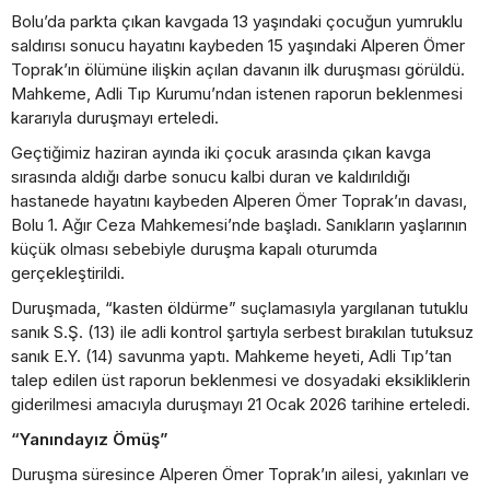
Bolu’da parkta çıkan kavgada 13 yaşındaki çocuğun yumruklu
saldırısı sonucu hayatını kaybeden 15 yaşındaki Alperen Ömer
Toprak’ın ölümüne ilişkin açılan davanın ilk duruşması görüldü.
Mahkeme, Adli Tıp Kurumu’ndan istenen raporun beklenmesi
kararıyla duruşmayı erteledi.
Geçtiğimiz haziran ayında iki çocuk arasında çıkan kavga
sırasında aldığı darbe sonucu kalbi duran ve kaldırıldığı
hastanede hayatını kaybeden Alperen Ömer Toprak’ın davası,
Bolu 1. Ağır Ceza Mahkemesi’nde başladı. Sanıkların yaşlarının
küçük olması sebebiyle duruşma kapalı oturumda
gerçekleştirildi.
Duruşmada, “kasten öldürme” suçlamasıyla yargılanan tutuklu
sanık S.Ş. (13) ile adli kontrol şartıyla serbest bırakılan tutuksuz
sanık E.Y. (14) savunma yaptı. Mahkeme heyeti, Adli Tıp’tan
talep edilen üst raporun beklenmesi ve dosyadaki eksikliklerin
giderilmesi amacıyla duruşmayı 21 Ocak 2026 tarihine erteledi.
“Yanındayız Ömüş”
Duruşma süresince Alperen Ömer Toprak’ın ailesi, yakınları ve