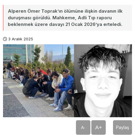
Alperen Ömer Toprak’ın ölümüne ilişkin davanın ilk
duruşması görüldü. Mahkeme, Adli Tıp raporu
beklenmek üzere davayı 21 Ocak 2026’ya erteledi.
3 Aralık 2025
A+
Paylaş
A-