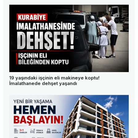
19 yaşındaki işçinin eli makineye koptu!
İmalathanede dehşet yaşandı