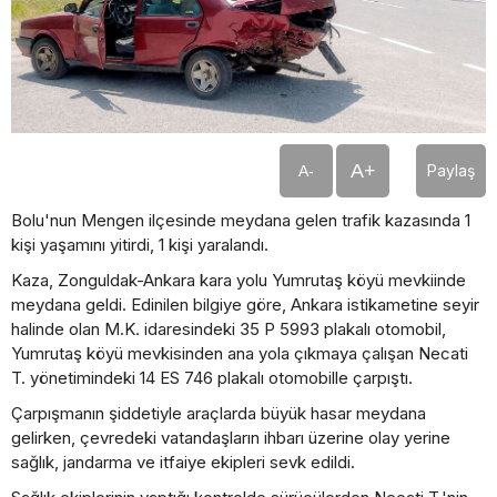
A+
Paylaş
A-
Bolu'nun Mengen ilçesinde meydana gelen trafik kazasında 1
kişi yaşamını yitirdi, 1 kişi yaralandı.
Kaza, Zonguldak-Ankara kara yolu Yumrutaş köyü mevkiinde
meydana geldi. Edinilen bilgiye göre, Ankara istikametine seyir
halinde olan M.K. idaresindeki 35 P 5993 plakalı otomobil,
Yumrutaş köyü mevkisinden ana yola çıkmaya çalışan Necati
T. yönetimindeki 14 ES 746 plakalı otomobille çarpıştı.
Çarpışmanın şiddetiyle araçlarda büyük hasar meydana
gelirken, çevredeki vatandaşların ihbarı üzerine olay yerine
sağlık, jandarma ve itfaiye ekipleri sevk edildi.