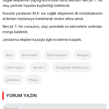
Sağlık ekiplerinin yaptığı kontrolde sürücülerden Necati T.'nin
olay yerinde hayatını kaybettiği belirlendi.
Kazada yaralanan M.K. ise sağlık ekiplerinin ilk müdahalesinin
ardından hastaneye kaldırılarak tedavi altına alındı.
Necati T.'nin cenazesi, olay yerindeki incelemelerin ardından
morga kaldırıldı.
Jandarma ekipleri kazayla ilgili inceleme başlattı.
Bolu
Bolu haber
Bolu Gazetesi
Mengen
trafik kazası
Necati T.
Zonguldak Ankara yolu
jandarma
itfaiye
YORUM YAZIN