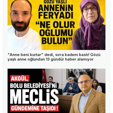
"Anne beni kurtar" dedi, sırra kadem bastı! Gözü
yaşlı anne oğlundan 13 gündür haber alamıyor