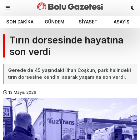
SON DAKIKA
GÜNDEM
SIYASET
ASAYIŞ
Tırın dorsesinde hayatına
son verdi
Gerede’de 45 yaşındaki İlhan Coşkun, park halindeki
tırın dorsesine kendini asarak yaşamına son verdi.
13 Mayıs 2026