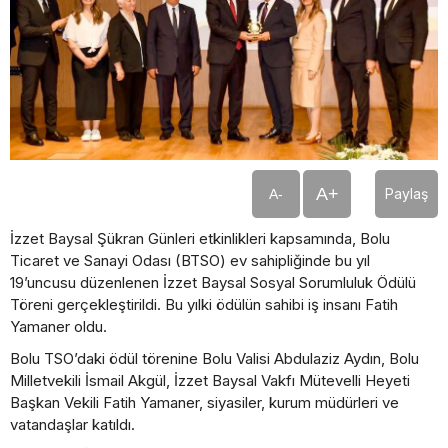
A+
Paylaş
A-
İzzet Baysal Şükran Günleri etkinlikleri kapsamında, Bolu
Ticaret ve Sanayi Odası (BTSO) ev sahipliğinde bu yıl
19’uncusu düzenlenen İzzet Baysal Sosyal Sorumluluk Ödülü
Töreni gerçekleştirildi. Bu yılki ödülün sahibi iş insanı Fatih
Yamaner oldu.
Bolu TSO’daki ödül törenine Bolu Valisi Abdulaziz Aydın, Bolu
Milletvekili İsmail Akgül, İzzet Baysal Vakfı Mütevelli Heyeti
Başkan Vekili Fatih Yamaner, siyasiler, kurum müdürleri ve
vatandaşlar katıldı.