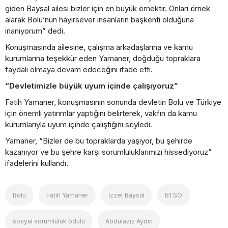
giden Baysal ailesi bizler için en büyük örnektir. Onları örnek
alarak Bolu’nun hayırsever insanların başkenti olduğuna
inanıyorum” dedi.
Konuşmasında ailesine, çalışma arkadaşlarına ve kamu
kurumlarına teşekkür eden Yamaner, doğduğu topraklara
faydalı olmaya devam edeceğini ifade etti.
“Devletimizle büyük uyum içinde çalışıyoruz”
Fatih Yamaner, konuşmasının sonunda devletin Bolu ve Türkiye
için önemli yatırımlar yaptığını belirterek, vakfın da kamu
kurumlarıyla uyum içinde çalıştığını söyledi.
Yamaner, “Bizler de bu topraklarda yaşıyor, bu şehirde
kazanıyor ve bu şehre karşı sorumluluklarımızı hissediyoruz”
ifadelerini kullandı.
Bolu
Fatih Yamaner
İzzet Baysal
BTSO
sosyal sorumluluk ödülü
Abdulaziz Aydın