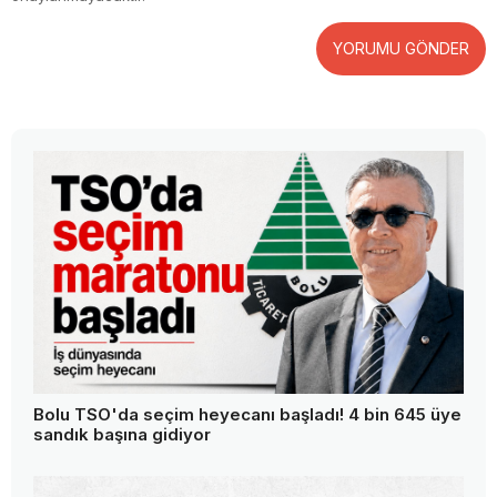
YORUMU GÖNDER
Bolu TSO'da seçim heyecanı başladı! 4 bin 645 üye
sandık başına gidiyor