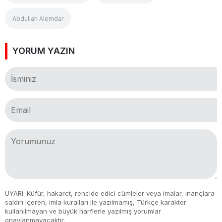
Abdullah Alemdar
YORUM YAZIN
UYARI: Küfür, hakaret, rencide edici cümleler veya imalar, inançlara
saldırı içeren, imla kuralları ile yazılmamış, Türkçe karakter
kullanılmayan ve büyük harflerle yazılmış yorumlar
onaylanmayacaktır.