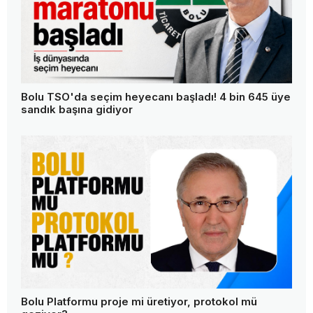
Bolu TSO'da seçim heyecanı başladı! 4 bin 645 üye
sandık başına gidiyor
Bolu Platformu proje mi üretiyor, protokol mü