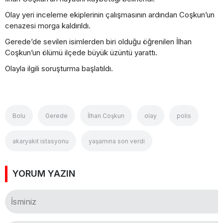
Olay yeri inceleme ekiplerinin çalışmasının ardından Coşkun’un
cenazesi morga kaldırıldı.
Gerede’de sevilen isimlerden biri olduğu öğrenilen İlhan
Coşkun’un ölümü ilçede büyük üzüntü yarattı.
Olayla ilgili soruşturma başlatıldı.
Bolu
Gerede
İlhan Coşkun
olay
polis
akaryakıt istasyonu
yaşamına son verdi
YORUM YAZIN