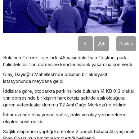
A+
Paylaş
A-
Bolu’nun Gerede ilçesinde 45 yaşındaki İlhan Coşkun, park
halindeki bir tırın dorsesine kendini asarak yaşamına son verdi.
Olay, Dayıoğlu Mahallesi’nde bulunan bir akaryakıt
istasyonunda meydana geldi.
İddialara göre, otoparkta park halinde bulunan 14 KB 013 plakalı
tırın dorsesinde bir kişinin hareketsiz şekilde asılı olduğunu
gören vatandaşlar durumu 112 Acil Çağrı Merkezi’ne bildirdi.
İhbar üzerine olay yerine sağlık, polis ve olay yeri inceleme
ekipleri sevk edildi.
Sağlık ekiplerinin yaptığı kontrolde 2 çocuk babası 45 yaşındaki
İlhan Coşkun’un hayatını kaybettiği belirlendi.