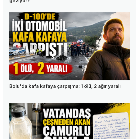
geziyor?
Bolu'da kafa kafaya çarpışma: 1 ölü, 2 ağır yaralı