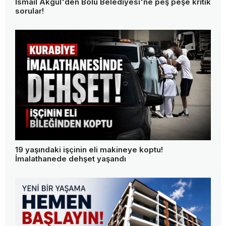
İsmail Akgül'den Bolu Belediyesi'ne peş peşe kritik
sorular!
19 yaşındaki işçinin eli makineye koptu!
İmalathanede dehşet yaşandı