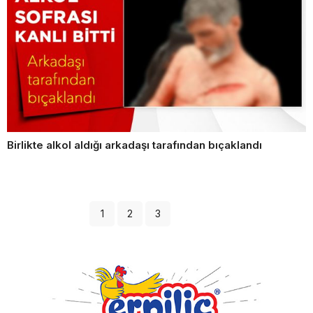
Birlikte alkol aldığı arkadaşı tarafından bıçaklandı
1
2
3