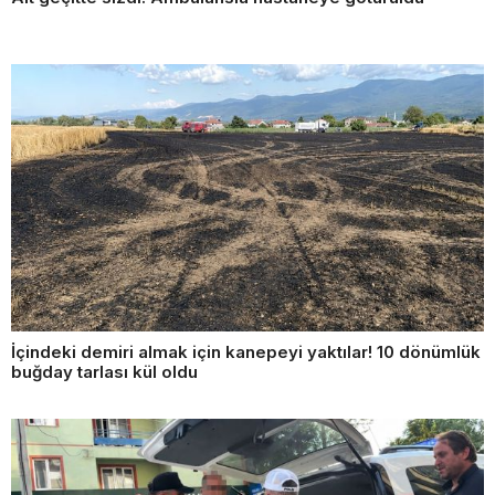
İçindeki demiri almak için kanepeyi yaktılar! 10 dönümlük
buğday tarlası kül oldu