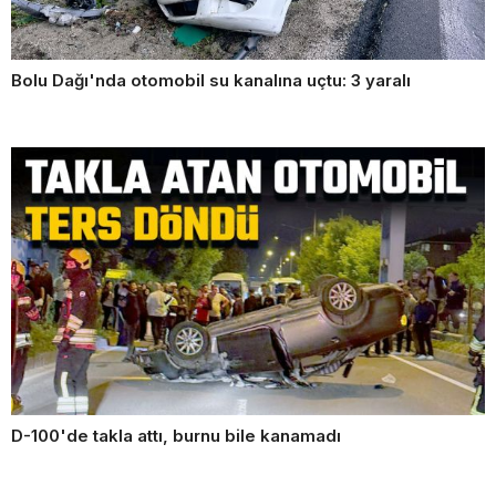
Bolu Dağı'nda otomobil su kanalına uçtu: 3 yaralı
D-100'de takla attı, burnu bile kanamadı