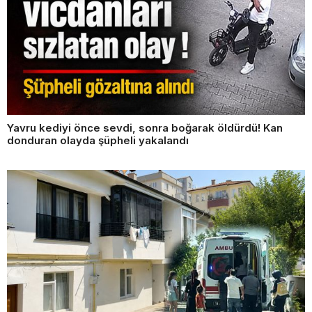
Yavru kediyi önce sevdi, sonra boğarak öldürdü! Kan
donduran olayda şüpheli yakalandı