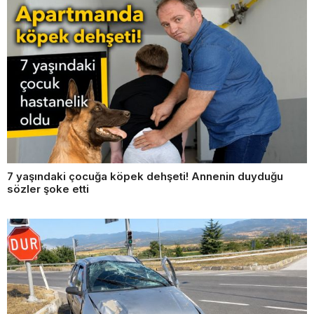
7 yaşındaki çocuğa köpek dehşeti! Annenin duyduğu
sözler şoke etti