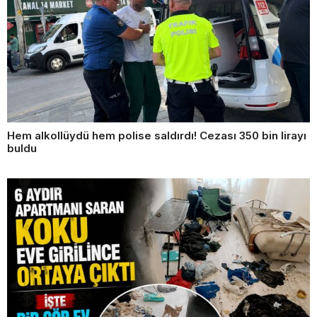
Hem alkollüydü hem polise saldırdı! Cezası 350 bin lirayı
buldu