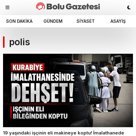
SON DAKIKA
GÜNDEM
SIYASET
ASAYIŞ
polis
19 yaşındaki işçinin eli makineye koptu! İmalathanede