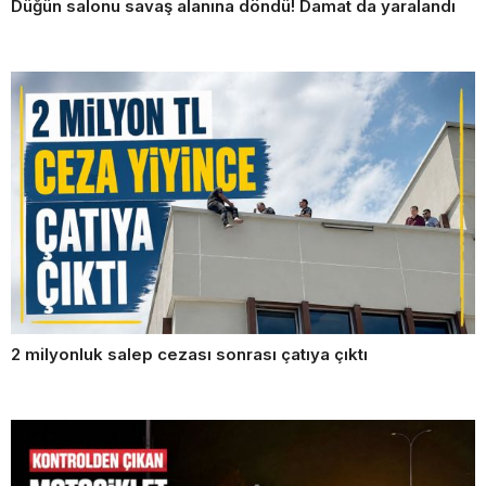
Düğün salonu savaş alanına döndü! Damat da yaralandı
2 milyonluk salep cezası sonrası çatıya çıktı