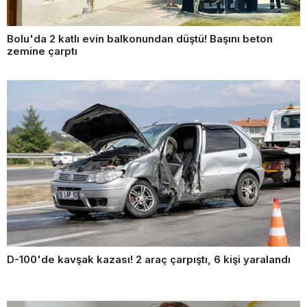
Bolu'da 2 katlı evin balkonundan düştü! Başını beton
zemine çarptı
D-100'de kavşak kazası! 2 araç çarpıştı, 6 kişi yaralandı