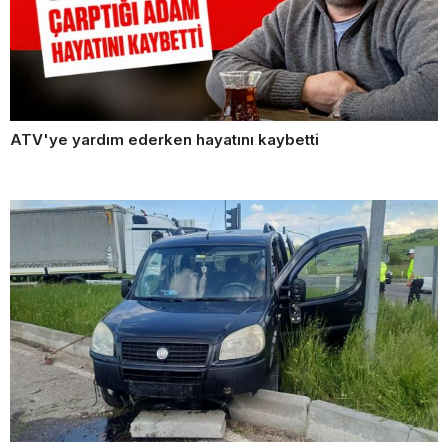
ATV'ye yardım ederken hayatını kaybetti