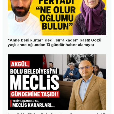
"Anne beni kurtar" dedi, sırra kadem bastı! Gözü
yaşlı anne oğlundan 13 gündür haber alamıyor