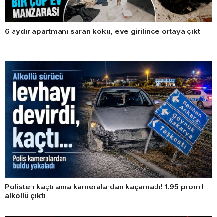
6 aydır apartmanı saran koku, eve girilince ortaya çıktı
Polisten kaçtı ama kameralardan kaçamadı! 1.95 promil
alkollü çıktı