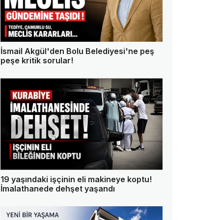
İsmail Akgül'den Bolu Belediyesi'ne peş
peşe kritik sorular!
19 yaşındaki işçinin eli makineye koptu!
İmalathanede dehşet yaşandı