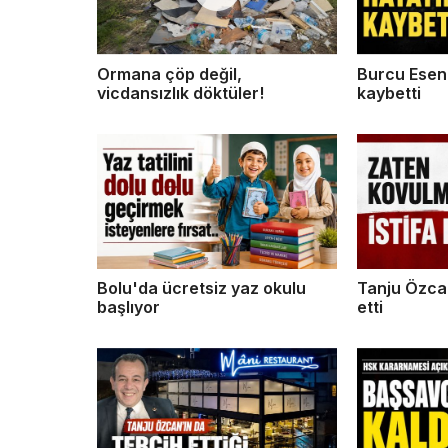
Ormana çöp değil,
Burcu Esen 
vicdansızlık döktüler!
kaybetti
Bolu'da ücretsiz yaz okulu
Tanju Özca
başlıyor
etti