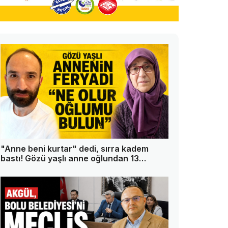
"Anne beni kurtar" dedi, sırra kadem
bastı! Gözü yaşlı anne oğlundan 13
gündür haber alamıyor