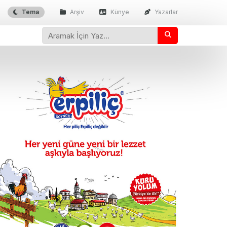
Tema
Arşiv
Künye
Yazarlar