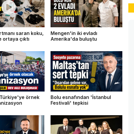
rtmanı saran koku,
Mengen'in iki evladı
e ortaya çıktı
Amerika'da buluştu
Türkiye'ye örnek
Bolu esnafından 'İstanbul
anizasyon
Festivali' tepkisi