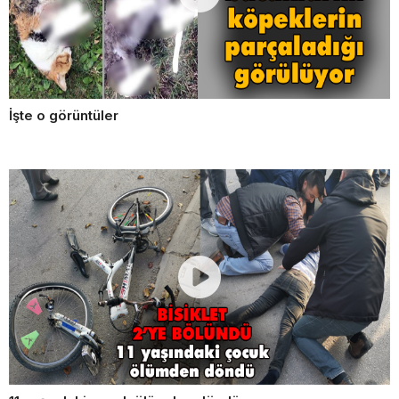
İşte o görüntüler