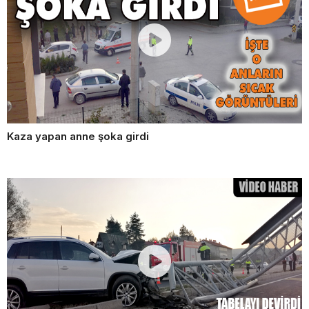
Kaza yapan anne şoka girdi