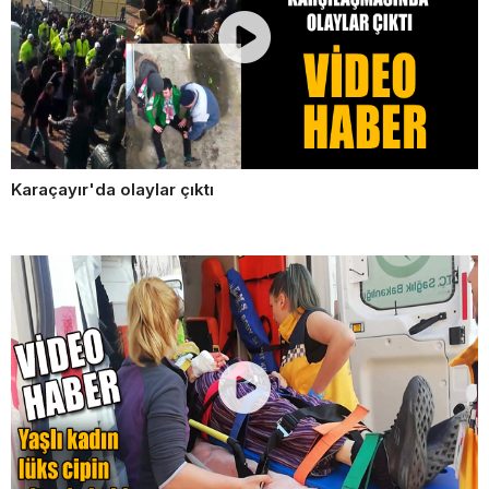
Karaçayır'da olaylar çıktı