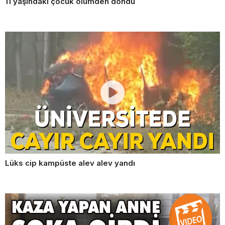
11 yaşındaki çocuk ölümden döndü
Lüks cip kampüste alev alev yandı