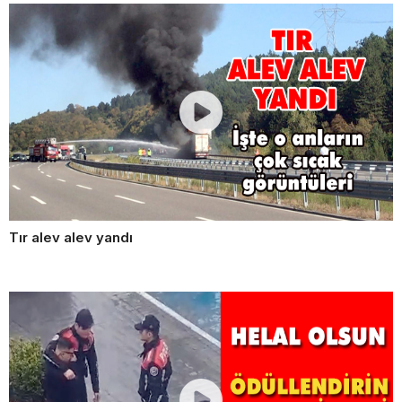
Tır alev alev yandı