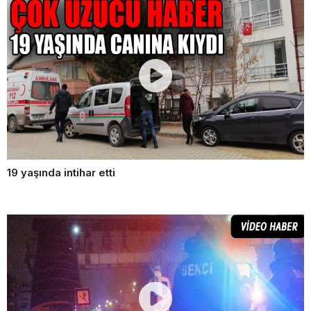
19 yaşında intihar etti