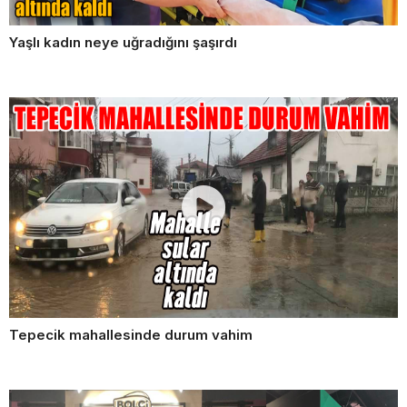
Yaşlı kadın neye uğradığını şaşırdı
Tepecik mahallesinde durum vahim