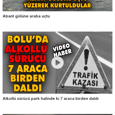
Abant gölüne araba uçtu
Alkollü sürücü park halinde ki 7 araca birden daldı