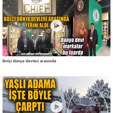
Bolçi dünya devleri arasında