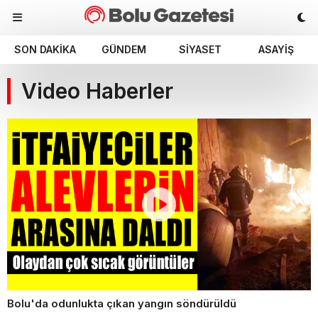
SON DAKIKA
GÜNDEM
SIYASET
ASAYIŞ
Video Haberler
Bolu'da odunlukta çıkan yangın söndürüldü