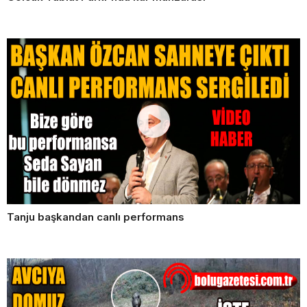
Tanju başkandan canlı performans