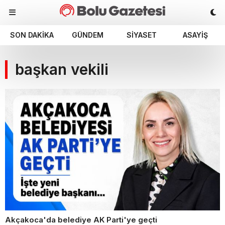
SON DAKIKA
GÜNDEM
SIYASET
ASAYIŞ
başkan vekili
Akçakoca'da belediye AK Parti'ye geçti