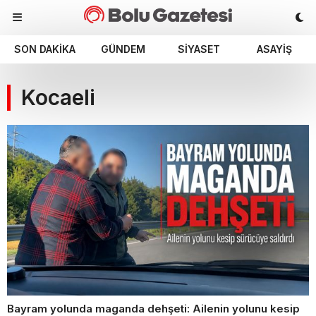
SON DAKIKA
GÜNDEM
SIYASET
ASAYIŞ
Kocaeli
Bayram yolunda maganda dehşeti: Ailenin yolunu kesip