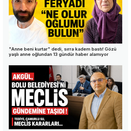
"Anne beni kurtar" dedi, sırra kadem bastı! Gözü
yaşlı anne oğlundan 13 gündür haber alamıyor