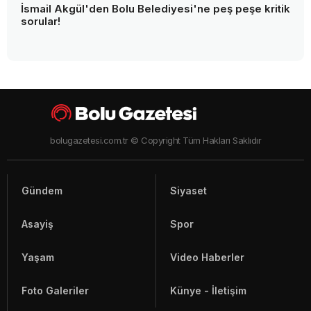
İsmail Akgül'den Bolu Belediyesi'ne peş peşe kritik
sorular!
bolugazetesi.com.tr © Copyright Tüm Hakları Saklıdır
Gündem
Siyaset
Asayiş
Spor
Yaşam
Video Haberler
Foto Galeriler
Künye - İletişim