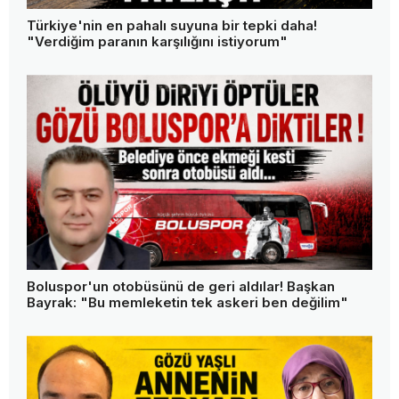
Türkiye'nin en pahalı suyuna bir tepki daha!
"Verdiğim paranın karşılığını istiyorum"
Boluspor'un otobüsünü de geri aldılar! Başkan
Bayrak: "Bu memleketin tek askeri ben değilim"