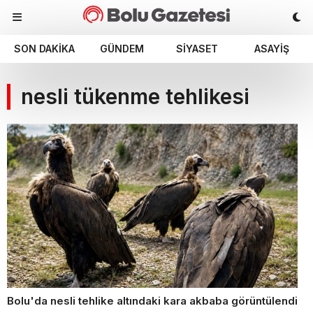
SON DAKIKA
GÜNDEM
SIYASET
ASAYIŞ
nesli tükenme tehlikesi
Bolu'da nesli tehlike altındaki kara akbaba görüntülendi