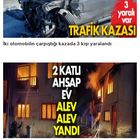
İki otomobilin çarpıştığı kazada 3 kişi yaralandı