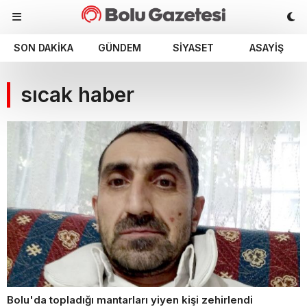
SON DAKIKA
GÜNDEM
SIYASET
ASAYIŞ
sıcak haber
Bolu'da topladığı mantarları yiyen kişi zehirlendi