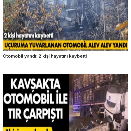
Otomobil yandı: 2 kişi hayatını kaybetti