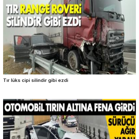
Tır lüks cipi silindir gibi ezdi