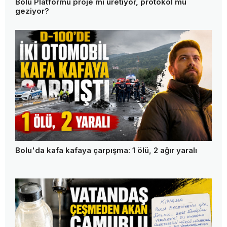
Bolu Platformu proje mi üretiyor, protokol mü
geziyor?
Bolu'da kafa kafaya çarpışma: 1 ölü, 2 ağır yaralı