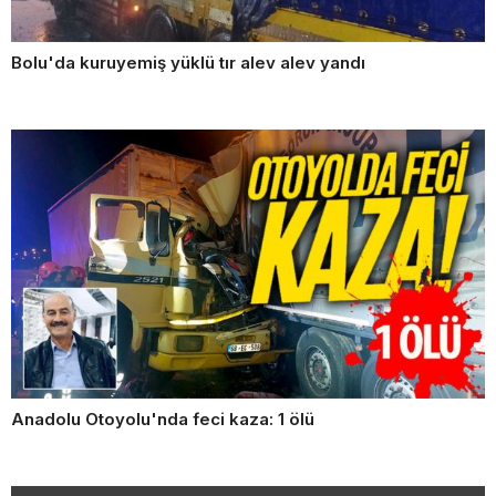
Bolu'da kuruyemiş yüklü tır alev alev yandı
Anadolu Otoyolu'nda feci kaza: 1 ölü