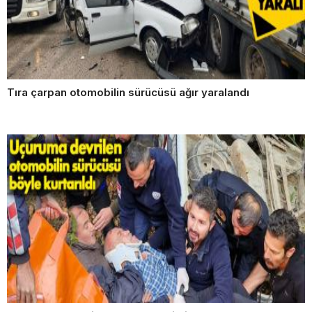
Tıra çarpan otomobilin sürücüsü ağır yaralandı