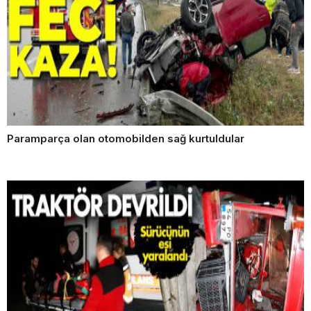
Paramparça olan otomobilden sağ kurtuldular