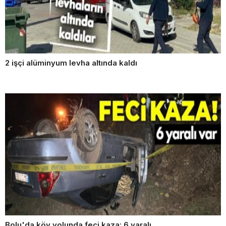
2 işçi alüminyum levha altında kaldı
Bolu'da köy yolunda feci kaza: 6 yaralı