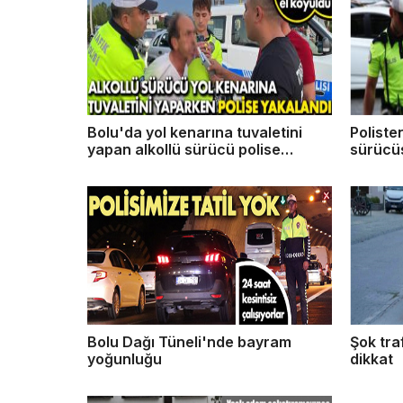
Bolu'da yol kenarına tuvaletini
Poliste
yapan alkollü sürücü polise
sürücü
yakalandı
Bolu Dağı Tüneli'nde bayram
Şok tra
yoğunluğu
dikkat