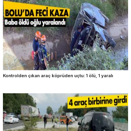
Kontrolden çıkan araç köprüden uçtu: 1 ölü, 1 yaralı