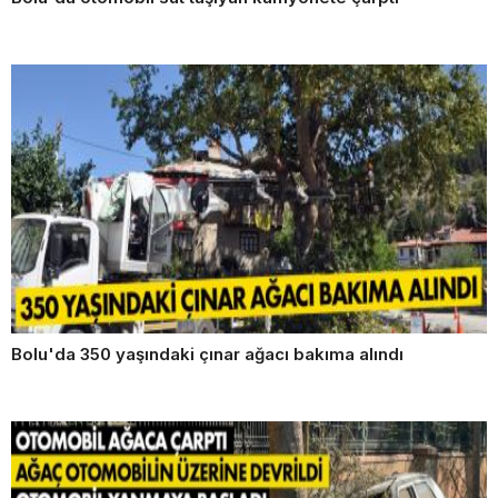
Bolu'da 350 yaşındaki çınar ağacı bakıma alındı