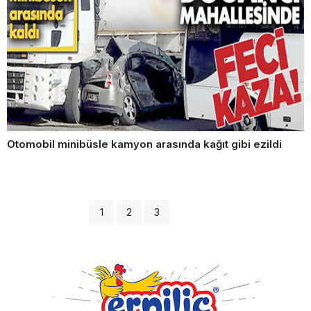
Otomobil minibüsle kamyon arasında kağıt gibi ezildi
1
2
3