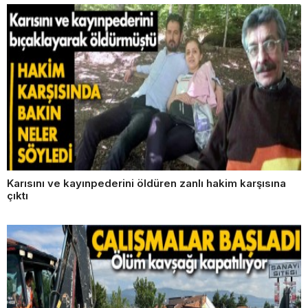
Karısını ve kayınpederini öldüren zanlı hakim karşısına
çıktı