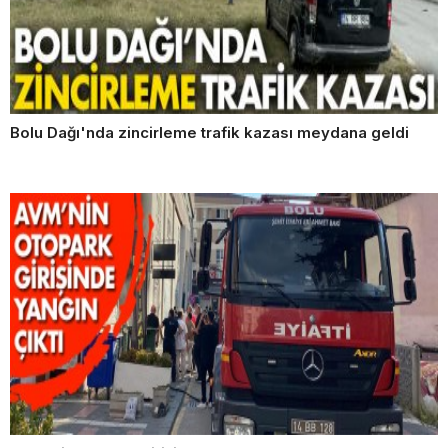
Bolu Dağı'nda zincirleme trafik kazası meydana geldi