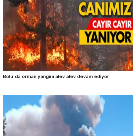
Bolu'da orman yangını alev alev devam ediyor