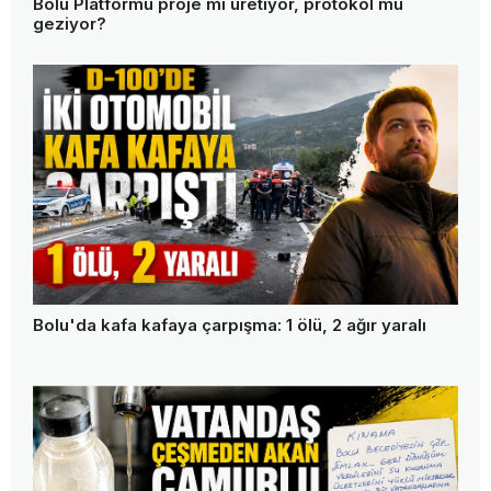
Bolu Platformu proje mi üretiyor, protokol mü
geziyor?
Bolu'da kafa kafaya çarpışma: 1 ölü, 2 ağır yaralı