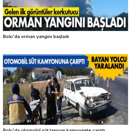
Bolu'da orman yangını başladı
Bolu'da otomobil süt taşıyan kamyonete çarptı