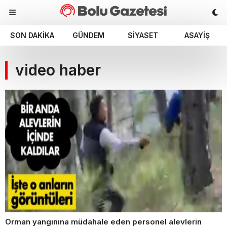
SON DAKIKA
GÜNDEM
SIYASET
ASAYIŞ
video haber
Orman yangınına müdahale eden personel alevlerin