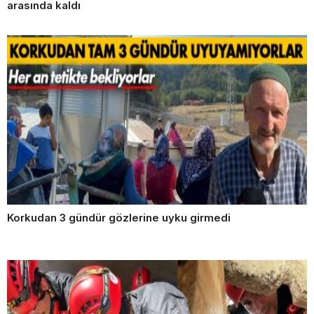
arasında kaldı
Korkudan 3 gündür gözlerine uyku girmedi