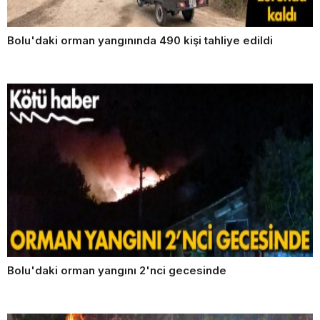
Bolu'daki orman yangınında 490 kişi tahliye edildi
Bolu'daki orman yangını 2'nci gecesinde