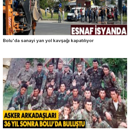
Bolu'da sanayi yan yol kavşağı kapatılıyor