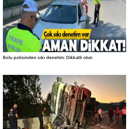
Bolu polisinden sıkı denetim: Dikkatli olun